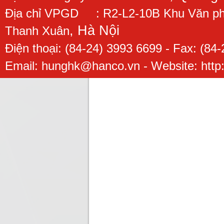
Địa chỉ VPGD : R2-L2-10B Khu Văn phòn
, Hà Nội
Thanh Xuân
Điện thoại: (84-24) 3993 6699 - Fax: (8
Email: hunghk@hanco.vn - Website: http: